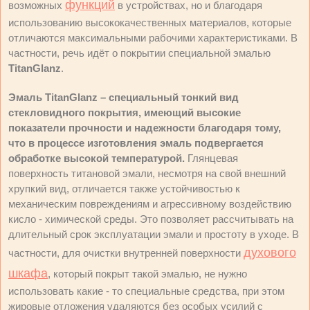
функций
возможных
в устройствах, но и благодаря
использованию высококачественных материалов, которые
отличаются максимальными рабочими характеристиками. В
частности, речь идёт о покрытии специальной эмалью
TitanGlanz
.
Эмаль TitanGlanz – специальный тонкий вид
стекловидного покрытия, имеющий высокие
показатели прочности и надежности благодаря тому,
что в процессе изготовления эмаль подвергается
обработке высокой температурой.
Глянцевая
поверхность титановой эмали, несмотря на свой внешний
хрупкий вид, отличается также устойчивостью к
механическим повреждениям и агрессивному воздействию
кисло - химической среды. Это позволяет рассчитывать на
длительный срок эксплуатации эмали и простоту в уходе. В
духового
частности, для очистки внутренней поверхности
шкафа
, который покрыт такой эмалью, не нужно
использовать какие - то специальные средства, при этом
жировые отложения удаляются без особых усилий с