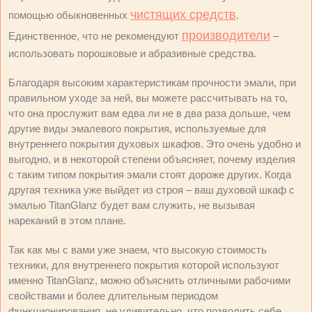
чистящих средств
помощью обыкновенных
.
производители
Единственное, что не рекомендуют
–
использовать порошковые и абразивные средства.
Благодаря высоким характеристикам прочности эмали, при
правильном уходе за ней, вы можете рассчитывать на то,
что она прослужит вам едва ли не в два раза дольше, чем
другие виды эмалевого покрытия, используемые для
внутреннего покрытия духовых шкафов. Это очень удобно и
выгодно, и в некоторой степени объясняет, почему изделия
с таким типом покрытия эмали стоят дороже других. Когда
другая техника уже выйдет из строя – ваш духовой шкаф с
эмалью TitanGlanz будет вам служить, не вызывая
нареканий в этом плане.
Так как мы с вами уже знаем, что высокую стоимость
техники, для внутреннего покрытия которой используют
именно TitanGlanz, можно объяснить отличными рабочими
свойствами и более длительным периодом
функционирования, не удивительно, что позволить себе