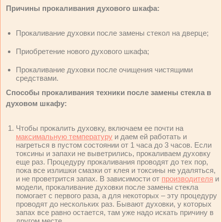
Причины прокаливания духового шкафа:
Прокаливание духовки после замены стекол на дверце;
Приобретение нового духового шкафа;
Прокаливание духовки после очищения чистящими
средствами.
Способы прокаливания техники после замены стекла в
духовом шкафу:
Чтобы прокалить духовку, включаем ее почти на
максимальную температуру
и даем ей работать и
нагреться в пустом состоянии от 1 часа до 3 часов. Если
токсины и запахи не выветрились, прокаливаем духовку
еще раз. Процедуру прокаливания проводят до тех пор,
пока все излишки смазки от клея и токсины не удаляться,
и не проветрится запах. В зависимости от
производителя
и
модели, прокаливание духовки после замены стекла
помогает с первого раза, а для некоторых – эту процедуру
проводят до нескольких раз. Бывают духовки, у которых
запах все равно остается, там уже надо искать причину в
другом месте.