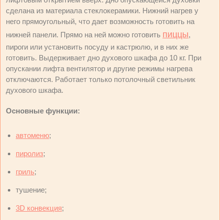
сделана из материала стеклокерамики. Нижний нагрев у
него прямоугольный, что дает возможность готовить на
пиццы
нижней панели. Прямо на ней можно готовить
,
пироги или установить посуду и кастрюлю, и в них же
готовить. Выдерживает дно духового шкафа до 10 кг. При
опускании лифта вентилятор и другие режимы нагрева
отключаются. Работает только потолочный светильник
духового шкафа.
Основные функции:
автоменю
;
пиролиз
;
гриль
;
тушение;
3D конвекция
;