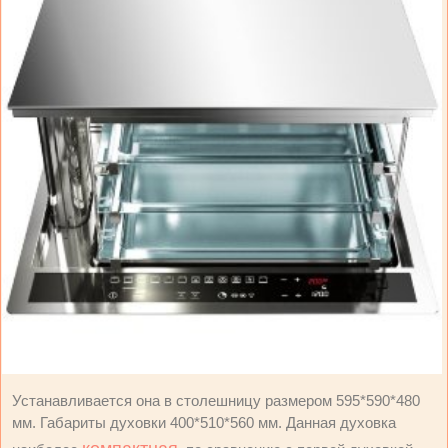
Устанавливается она в столешницу размером 595*590*480
мм. Габариты духовки 400*510*560 мм. Данная духовка