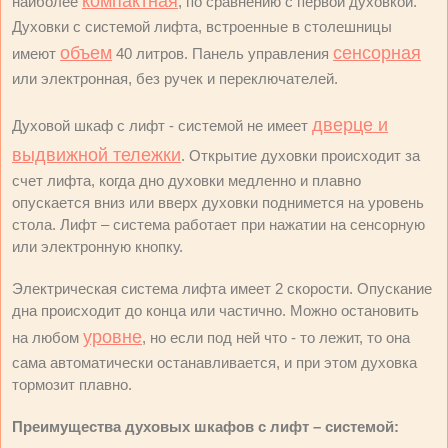
компактная
наиболее
, по сравнению с первой духовкой.
Духовки с системой лифта, встроенные в столешницы
объем
сенсорная
имеют
40 литров. Панель управления
или электронная, без ручек и переключателей.
дверце и
Духовой шкаф с лифт - системой не имеет
выдвижной тележки
. Открытие духовки происходит за
счет лифта, когда дно духовки медленно и плавно
опускается вниз или вверх духовки поднимется на уровень
стола. Лифт – система работает при нажатии на сенсорную
или электронную кнопку.
Электрическая система лифта имеет 2 скорости. Опускание
дна происходит до конца или частично. Можно остановить
уровне
на любом
, но если под ней что - то лежит, то она
сама автоматически останавливается, и при этом духовка
тормозит плавно.
Преимущества духовых шкафов с лифт – системой: