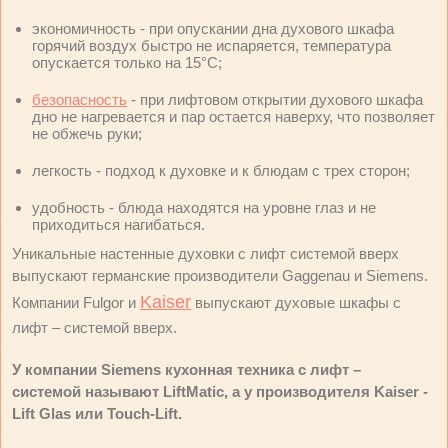
экономичность - при опускании дна духового шкафа
горячий воздух быстро не испаряется, температура
опускается только на 15°C;
безопасность
- при лифтовом открытии духового шкафа
дно не нагревается и пар остается наверху, что позволяет
не обжечь руки;
легкость - подход к духовке и к блюдам с трех сторон;
удобность - блюда находятся на уровне глаз и не
приходиться нагибаться.
Уникальные настенные духовки с лифт системой вверх
выпускают германские производители Gaggenau и Siemens.
Kaiser
Компании Fulgor и
выпускают духовые шкафы с
лифт – системой вверх.
У компании Siemens кухонная техника с лифт –
системой называют LiftMatic, а у производителя Kaiser -
Lift Glas или Touch-Lift.