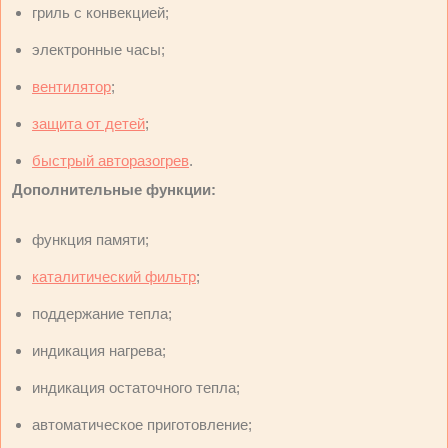
гриль с конвекцией;
электронные часы;
вентилятор
;
защита от детей
;
быстрый авторазогрев
.
Дополнительные функции:
функция памяти;
каталитический фильтр
;
поддержание тепла;
индикация нагрева;
индикация остаточного тепла;
автоматическое приготовление;