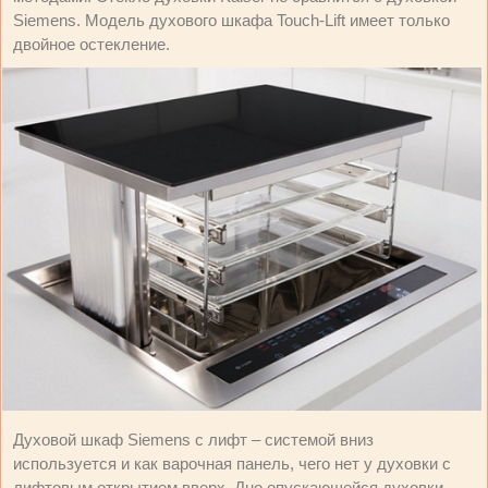
Siemens. Модель духового шкафа Touch-Lift имеет только
двойное остекление.
Духовой шкаф Siemens с лифт – системой вниз
используется и как варочная панель, чего нет у духовки с
лифтовым открытием вверх. Дно опускающейся духовки