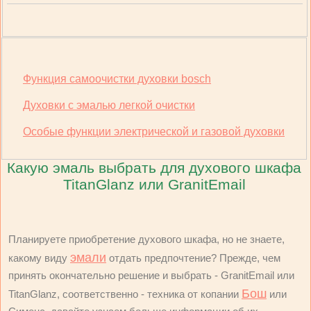
Функция самоочистки духовки bosch
Духовки с эмалью легкой очистки
Особые функции электрической и газовой духовки
Какую эмаль выбрать для духового шкафа
TitanGlanz или GranitEmail
Планируете приобретение духового шкафа, но не знаете,
эмали
какому виду
отдать предпочтение? Прежде, чем
принять окончательно решение и выбрать - GranitEmail или
Бош
TitanGlanz, соответственно - техника от копании
или