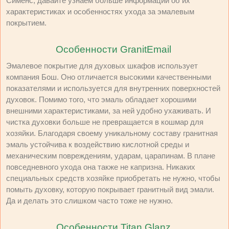
Сименс, давайте узнаем больше информации об их
характеристиках и особенностях ухода за эмалевым
покрытием.
Особенности GranitEmail
Эмалевое покрытие для духовых шкафов использует
компания Бош. Оно отличается высокими качественными
показателями и используется для внутренних поверхностей
духовок. Помимо того, что эмаль обладает хорошими
внешними характеристиками, за ней удобно ухаживать. И
чистка духовки больше не превращается в кошмар для
хозяйки. Благодаря своему уникальному составу гранитная
эмаль устойчива к воздействию кислотной среды и
механическим повреждениям, ударам, царапинам. В плане
повседневного ухода она также не капризна. Никаких
специальных средств хозяйке приобретать не нужно, чтобы
помыть духовку, которую покрывает гранитный вид эмали.
Да и делать это слишком часто тоже не нужно.
Особенности Titan Glanz