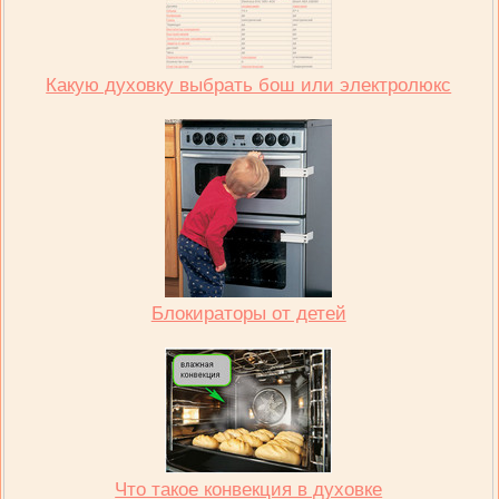
Какую духовку выбрать бош или электролюкс
Блокираторы от детей
Что такое конвекция в духовке