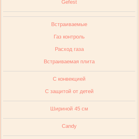
Gefest
Встраиваемые
Газ контроль
Расход газа
Встраиваемая плита
C конвекцией
C защитой от детей
Шириной 45 см
Candy