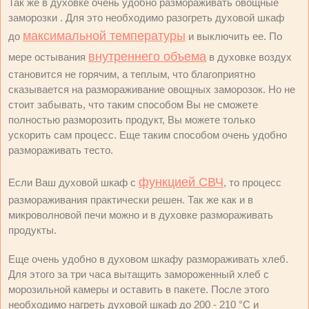
Так же в духовке очень удобно размораживать овощные
заморозки . Для это необходимо разогреть духовой шкаф
максимальной температуры
до
и выключить ее. По
внутреннего объема
мере остывания
в духовке воздух
становится не горячим, а теплым, что благоприятно
сказывается на размораживание овощных заморозок. Но не
стоит забывать, что таким способом Вы не сможете
полностью разморозить продукт, Вы можете только
ускорить сам процесс. Еще таким способом очень удобно
размораживать тесто.
функцией СВЧ
Если Ваш духовой шкаф с
, то процесс
размораживания практически решен. Так же как и в
микроволновой печи можно и в духовке размораживать
продукты.
Еще очень удобно в духовом шкафу размораживать хлеб.
Для этого за три часа вытащить замороженный хлеб с
морозильной камеры и оставить в пакете. После этого
необходимо нагреть духовой шкаф до 200 - 210 °C и