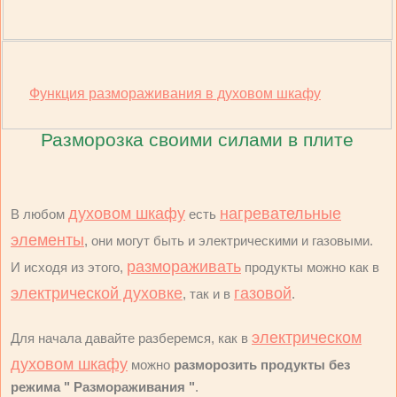
Функция размораживания в духовом шкафу
Разморозка своими силами в плите
духовом шкафу
нагревательные
В любом
есть
элементы
, они могут быть и электрическими и газовыми.
размораживать
И исходя из этого,
продукты можно как в
электрической духовке
газовой
, так и в
.
электрическом
Для начала давайте разберемся, как в
духовом шкафу
можно
разморозить продукты без
режима " Размораживания "
.