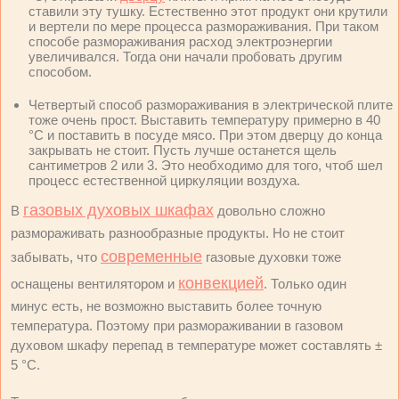
ставили эту тушку. Естественно этот продукт они крутили
и вертели по мере процесса размораживания. При таком
способе размораживания расход электроэнергии
увеличивался. Тогда они начали пробовать другим
способом.
Четвертый способ размораживания в электрической плите
тоже очень прост. Выставить температуру примерно в 40
°C и поставить в посуде мясо. При этом дверцу до конца
закрывать не стоит. Пусть лучше останется щель
сантиметров 2 или 3. Это необходимо для того, чтоб шел
процесс естественной циркуляции воздуха.
газовых духовых шкафах
В
довольно сложно
размораживать разнообразные продукты. Но не стоит
современные
забывать, что
газовые духовки тоже
конвекцией
оснащены вентилятором и
. Только один
минус есть, не возможно выставить более точную
температура. Поэтому при размораживании в газовом
духовом шкафу перепад в температуре может составлять ±
5 °C.