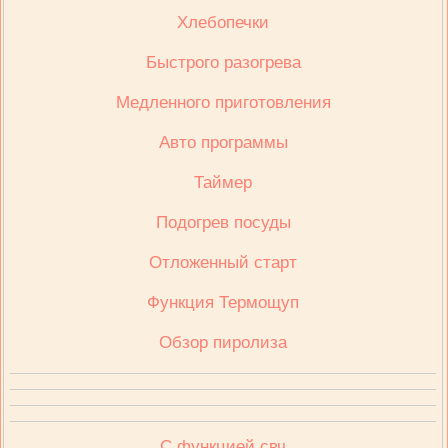
Хлебопечки
Быстрого разогрева
Медленного приготовления
Авто программы
Таймер
Подогрев посуды
Отложенный старт
Функция Термощуп
Обзор пиролиза
С функцией свч