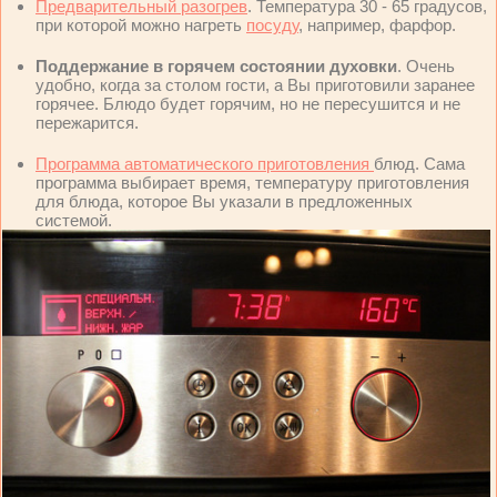
Предварительный разогрев
. Температура 30 - 65 градусов,
при которой можно нагреть
посуду
, например, фарфор.
Поддержание в горячем состоянии духовки
. Очень
удобно, когда за столом гости, а Вы приготовили заранее
горячее. Блюдо будет горячим, но не пересушится и не
пережарится.
Программа автоматического приготовления
блюд. Сама
программа выбирает время, температуру приготовления
для блюда, которое Вы указали в предложенных
системой.