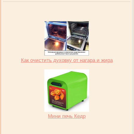
Как очистить духовку от нагара и жира
Мини печь Кедр