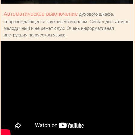
Автоматическое выключение
духового шкафа,
сопровождающееся звуковым сигналом. Сигнал достаточно
мелодичный и не режет слух. Очень информативная
инструкция на русском языке.