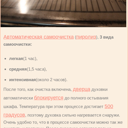
Автоматическая самоочистка
пиролиз
(
),
3 вида
самоочистки:
легкая
(1 час),
средняя
(1,5 часа),
интенсивная
(около 2 часов).
дверца
После того, как очистка включена,
духовки
блокируется
автоматически
до полного остывания
500
шкафа. Температура при этом процессе достигает
градусов
, поэтому духовка сильно нагревается снаружи.
Очень удобно то, что в процессе самоочистки можно так же