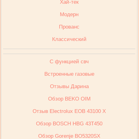
Хай-тек
Модерн
Прованс
Классический
С функцией свч
Встроенные газовые
Отзывы Дарина
Обзор BEKO OIM
Отзыв Electrolux ЕОВ 43100 Х
Обзор BOSCH HBG 43T450
Обзор Gorenje BO5320SX