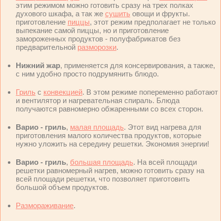
этим режимом можно готовить сразу на трех полках
духового шкафа, а так же
сушить
овощи и фрукты.
приготовление
пиццы
, этот режим предполагает не только
выпекание самой пиццы, но и приготовление
замороженных продуктов - полуфабрикатов без
предварительной
разморозки
.
Нижний жар
, применяется для консервирования, а также,
с ним удобно просто подрумянить блюдо.
Гриль
с
конвекцией
. В этом режиме попеременно работают
и вентилятор и нагревательная спираль. Блюда
получаются равномерно обжаренными со всех сторон.
Варио - гриль
,
малая площадь
. Этот вид нагрева для
приготовления малого количества продуктов, которые
нужно уложить на середину решетки. Экономия энергии!
Варио - гриль
,
большая площадь
. На всей площади
решетки равномерный нагрев, можно готовить сразу на
всей площади решетки, что позволяет приготовить
большой объем продуктов.
Размораживание
.