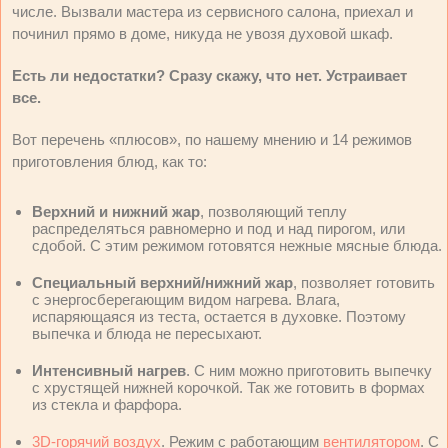
числе. Вызвали мастера из сервисного салона, приехал и
починил прямо в доме, никуда не увозя духовой шкаф.
Есть ли недостатки? Сразу скажу, что нет. Устраивает
все.
Вот перечень «плюсов», по нашему мнению и 14 режимов
приготовления блюд, как то:
Верхний и нижний жар
, позволяющий теплу
распределяться равномерно и под и над пирогом, или
сдобой. С этим режимом готовятся нежные мясные блюда.
Специальный верхний/нижний жар
, позволяет готовить
с энергосберегающим видом нагрева. Влага,
испаряющаяся из теста, остается в духовке. Поэтому
выпечка и блюда не пересыхают.
Интенсивный нагрев
. С ним можно приготовить выпечку
с хрустящей нижней корочкой. Так же готовить в формах
из стекла и фарфора.
3D-горячий воздух
. Режим с работающим
вентилятором
. С