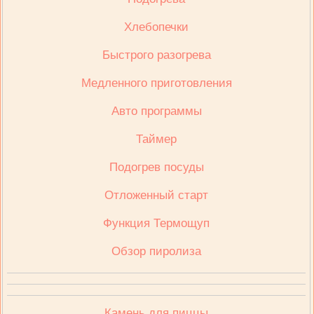
Хлебопечки
Быстрого разогрева
Медленного приготовления
Авто программы
Таймер
Подогрев посуды
Отложенный старт
Функция Термощуп
Обзор пиролиза
Камень для пиццы