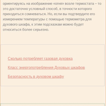
ориентируясь на изображение «огня» возле термостата – то
это достаточно условный способ, в точности которого
приходиться сомневаться. Но, если вы подтвердите его
измерением температуры с помощью термометра для
духового шкафа, к этим подсказкам можно будет
относиться более серьезно.
Сколько потребляет газовая духовка
Класс энергопотребления Духовых шкафов
Безопасность в духовом шкафу