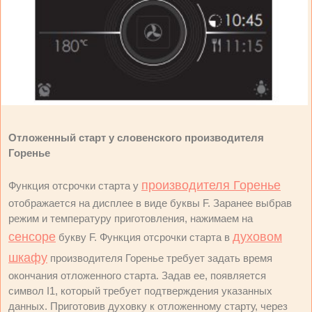
Отложенный старт у словенского производителя
Горенье
производителя Горенье
Функция отсрочки старта у
отображается на дисплее в виде буквы F. Заранее выбрав
режим и температуру приготовления, нажимаем на
сенсоре
духовом
букву F. Функция отсрочки старта в
шкафу
производителя Горенье требует задать время
окончания отложенного старта. Задав ее, появляется
символ I1, который требует подтверждения указанных
данных. Приготовив духовку к отложенному старту, через