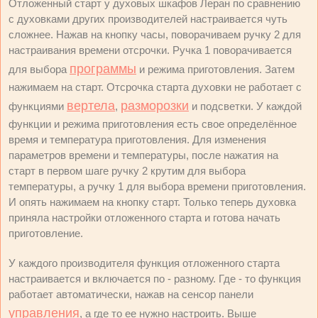
Отложенный старт у духовых шкафов Леран по сравнению
с духовками других производителей настраивается чуть
сложнее. Нажав на кнопку часы, поворачиваем ручку 2 для
настраивания времени отсрочки. Ручка 1 поворачивается
программы
для выбора
и режима приготовления. Затем
нажимаем на старт. Отсрочка старта духовки не работает с
вертела
разморозки
функциями
,
и подсветки. У каждой
функции и режима приготовления есть свое определённое
время и температура приготовления. Для изменения
параметров времени и температуры, после нажатия на
старт в первом шаге ручку 2 крутим для выбора
температуры, а ручку 1 для выбора времени приготовления.
И опять нажимаем на кнопку старт. Только теперь духовка
приняла настройки отложенного старта и готова начать
приготовление.
У каждого производителя функция отложенного старта
настраивается и включается по - разному. Где - то функция
работает автоматически, нажав на сенсор панели
управления
, а где то ее нужно настроить. Выше