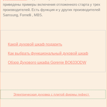
приведены примеры включения отложенного старта у трех
производителей. Есть функция и у других производителей
Samsung, Fornelli , MBS.
Какой духовой шкаф подарить
Как выбрать функциональный духовой шкаф
Обзор Духового шкафа Gorenje BO633ODW
Электрическая духовка с плитой фирмы гефест