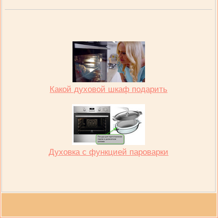
Какой духовой шкаф подарить
Духовка с функцией пароварки