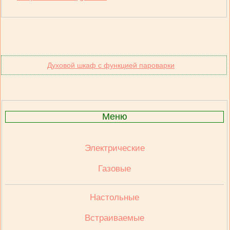
Духовой шкаф с функцией пароварки
Меню
Электрические
Газовые
Настольные
Встраиваемые