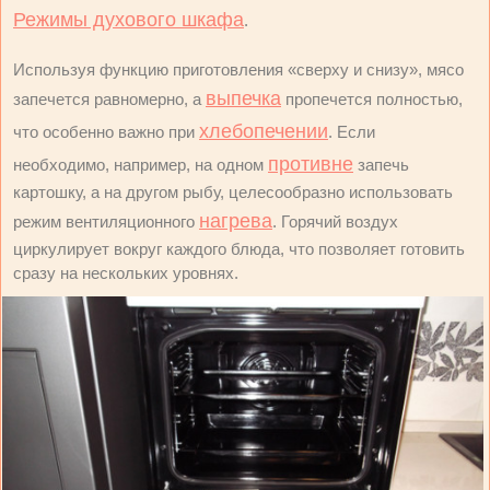
Режимы духового шкафа
.
Используя функцию приготовления «сверху и снизу», мясо
выпечка
запечется равномерно, а
пропечется полностью,
хлебопечении
что особенно важно при
. Если
противне
необходимо, например, на одном
запечь
картошку, а на другом рыбу, целесообразно использовать
нагрева
режим вентиляционного
. Горячий воздух
циркулирует вокруг каждого блюда, что позволяет готовить
сразу на нескольких уровнях.