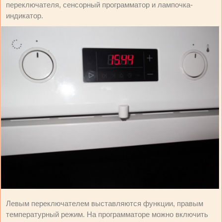
переключателя, сенсорный программатор и лампочка-
индикатор.
Левым переключателем выставляются функции, правым
температурный режим. На программаторе можно включить