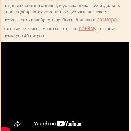
отдельно, соответственно, и устанавливать их отдельно.
Когда подбираются компактные духовки, возникает
размера
возможность приобрести прибор небольшого
,
объёму
который не займёт много места, а по
составит
примерно 40 литров.