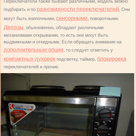
Переключатели также бывают различными, модель можно
разновидности переключателей
подбирать и по
. Они
сенсорными
могут быть кнопочными,
, поворотными.
Дверцы
, обыкновенно, обладают различными
механизмами открывании, то есть они могут быть
выдвижными и откидными. Если обращать внимание на
дополнительные опции
, то следует отметить у
компактных духовок
блокировка
подсветку, таймер,
переключателей и прочие.