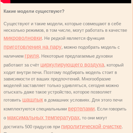
Какие модели существуют?
Существуют и такие модели, которые совмещают в себе
несколько режимов, в том числе, могут работать в качестве
микроволновки
. Не редкой является функция
приготовления на пару
, можно подобрать модель с
гриля
наличием
. Некоторые предлагаемые духовки
циркулирующего воздуха
работают за счёт
, который
ходит внутри печи. Поэтому подбирать модель стоит в
зависимости от ваших предпочтений. Многообразие
моделей заставляет только удивляться, сегодня можно
отыскать даже такое устройство, которое позволяет
шашлык
готовить
в домашних условиях. Для этого печи
вертелами
комплектуются специальными
. Если говорить
максимальных температурах
о
, то они могут
пиролитической очистке
достигать 500 градусов при
.