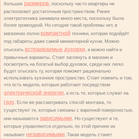
размеров
больших
, поскольку часто квартиры не
располагают достаточным пространством. Ранее
электротехника занимала много места, поскольку была
более громоздкой. Но сегодня такой проблемы нет, в
компактной
магазинах полно
техники, которая подойдёт
под габариты даже самой миниатюрной кухни. Можно
встраиваемые духовки
отыскать
, а можно найти и
привычные варианты. Стоит заглянуть в магазин и
посмотреть на богатый выбор духовок, среди них легко
будет отыскать ту, которая поможет рационально
использовать кухонное пространство. Стоит помнить и том,
что есть модели, которые работают посредством
электрической энергии
, а есть те, которые служат на
газу
. Если же рассматривать способ монтажа, то
существуют те, которые связаны с варочной поверхностью,
зависимыми
они называются
. Но существуют и те,
которые управляются отдельно, по этой причине их
независимыми
называют
. Такая модель станет