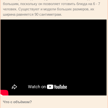
большим, поскольку он позволяет готовить блюда на 6 - 7
человек. Существуют и модели больших размеров, их
ширина равняется 90 сантиметрам.
Что с объёмом?