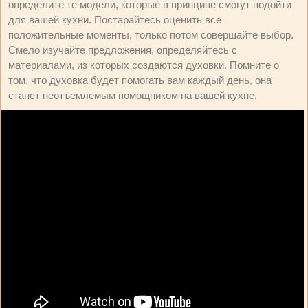
определите те модели, которые в принципе смогут подойти
для вашей кухни. Постарайтесь оценить все
положительные моменты, только потом совершайте выбор.
Смело изучайте предложения, определяйтесь с
материалами, из которых создаются духовки. Помните о
том, что духовка будет помогать вам каждый день, она
станет неотъемлемым помощником на вашей кухне.