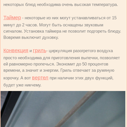
некоторых блюд необходима очень высокая температура.
Таймер
- некоторые из них могут устанавливаться от 15
минут до 2 часов. Могут быть оснащены звуковым
сигналом. Установка таймера не позволит подгореть блюду.
Вовремя выключит духовку.
Конвекция
гриль
и
- циркуляция разогретого воздуха
просто необходима для приготовления выпечки, позволяет
ей равномерно пропечься. Экономит до 50 процентов
времени, а значит и энергии. Гриль отвечает за румяную
вертел
корочку. А вот
при наличии этих двух функций,
будет уже никчему.