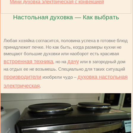
Мини духовка электрическая с конвекцией
Настольная духовка — Как выбрать
Любая хозяйка согласится, половина успеха в готовке блюд
принадлежит печке. Но как быть, когда размеры кухни не
вмещают большие духовки или наоборот есть красивая
встроенная техника
дачу
, но на
или в загородный дом
на отдых ее не возьмешь. Специально для таких ситуаций
производители
духовка настольная
изобрели чудо –
электрическая
.