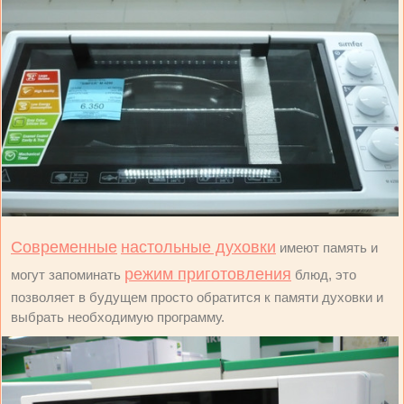
Современные
настольные духовки
имеют память и
режим приготовления
могут запоминать
блюд, это
позволяет в будущем просто обратится к памяти духовки и
выбрать необходимую программу.