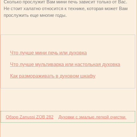
Сколько прослужит Вам мини печь зависит только от Вас.
Не стоит халатно относится к технике, которая может Вам
прослужить еще многие годы.
Что лучше мини печь или духовка
Что лучше мультиварка или настольная духовка
Как размораживать в духовом шкафу
Обзор Zanussi ZOB 282
Духовки с эмалью легкой очистки