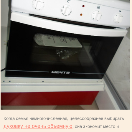
Когда семья немногочисленная, целесообразнее выбирать
духовку не очень объемную
, она экономит место и