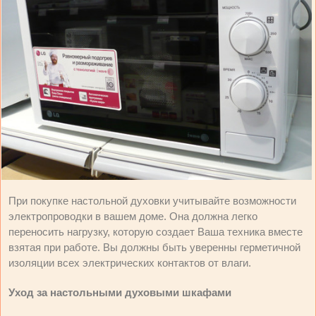
При покупке настольной духовки учитывайте возможности
электропроводки в вашем доме. Она должна легко
переносить нагрузку, которую создает Ваша техника вместе
взятая при работе. Вы должны быть уверенны герметичной
изоляции всех электрических контактов от влаги.
Уход за настольными духовыми шкафами