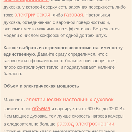
духовка, у которой сверху есть варочная поверхность либо
электрическая
газовая
тоже
, либо
. Настольная
духовка, объединенная с варочной поверхностью и,
экономит место максимально эффективно. Встречаются
модели с числом конфорок от одной до трех штук.
Как же выбрать из огромного ассортимента, именно ту
единственную
. Давайте сразу определимся, что с
газовыми конфорками хлопот больше: они засоряются,
плохо контролируют тепло, и подразумевают, наличие
баллона.
Объем и электрическая мощность
электрических настольных духовок
Мощность
объема
зависит от их
и варьируется от 600 Вт. до 3200 Вт.
Чем мощнее духовка, тем лучше скорость нагрева камеры,
расход электроэнергии
а следовательно больше
.
Стоит учитывать класс энергозатратности настольной