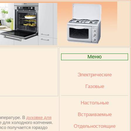
Меню
Электрические
Газовые
Настольные
Встраиваемые
мпературе. В
духовке для
е для холодного копчения.
Отдельностоящие
ясо получается гораздо