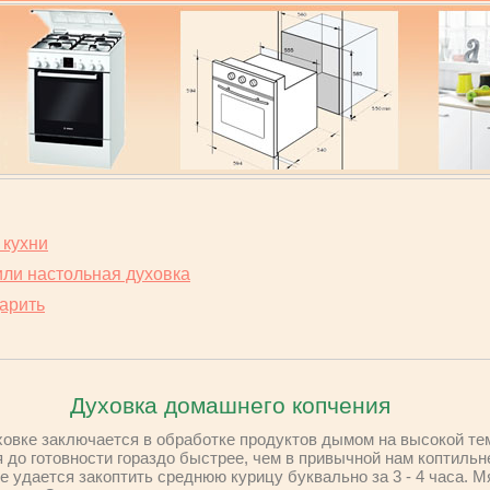
 кухни
или настольная духовка
арить
Духовка домашнего копчения
ховке заключается в обработке продуктов дымом на высокой те
 до готовности гораздо быстрее, чем в привычной нам коптильн
е удается закоптить среднюю курицу буквально за 3 - 4 часа. М