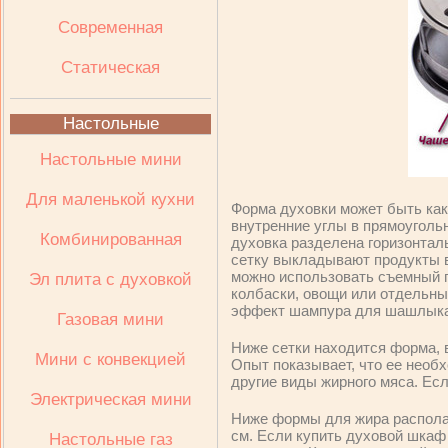
Современная
Статическая
Настольные
Настольные мини
Для маленькой кухни
Форма духовки может быть как 
внутренние углы в прямоуголь
Комбинированная
духовка разделена горизонталь
сетку выкладывают продукты в 
можно использовать съемный гр
Эл плита с духовкой
колбаски, овощи или отдельные
эффект шампура для шашлыка 
Газовая мини
Ниже сетки находится форма, в
Мини с конвекцией
Опыт показывает, что ее необх
другие виды жирного мяса. Ес
Электрическая мини
Ниже формы для жира располаг
см. Если купить духовой шкаф
Настольные газ