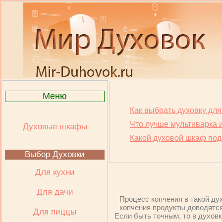
Меню
Как выбрать духовку для
Что лучше мультиварка 
Духовые шкафы
Какой духовой шкаф под
Выбор Духовки
Для кухни
Для дачи
Процесс копчения в такой ду
копчения продукты доводятся
Для пиццы
Если быть точным, то в духовк