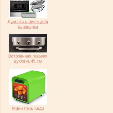
Духовка с функцией
пароварки
Встроенная газовая
духовка 45 см
Мини печь Кедр