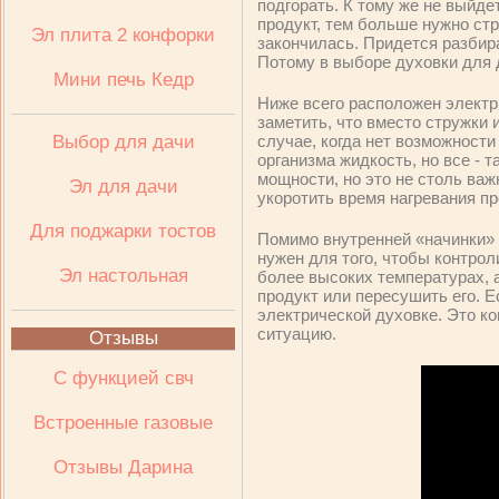
подгорать. К тому же не выйде
продукт, тем больше нужно стр
Эл плита 2 конфорки
закончилась. Придется разбира
Потому в выборе духовки для 
Мини печь Кедр
Ниже всего расположен электри
заметить, что вместо стружки 
Выбор для дачи
случае, когда нет возможност
организма жидкость, но все - 
мощности, но это не столь важ
Эл для дачи
укоротить время нагревания пр
Для поджарки тостов
Помимо внутренней «начинки» 
нужен для того, чтобы контрол
Эл настольная
более высоких температурах, 
продукт или пересушить его. Е
электрической духовке. Это ко
ситуацию.
Отзывы
С функцией свч
Встроенные газовые
Отзывы Дарина