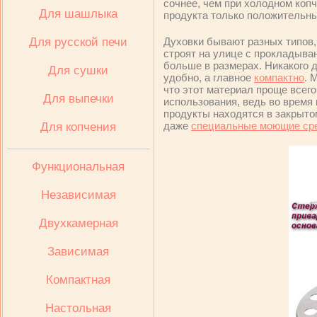
сочнее, чем при холодном копч
Для шашлыка
продукта только положительны
Для русской печи
Духовки бывают разных типов, 
строят на улице с прокладыва
больше в размерах. Никакого д
Для сушки
удобно, а главное
компактно
. 
что этот материал проще всего
Для выпечки
использования, ведь во время 
продукты находятся в закрыто
даже
специальные моющие ср
Для копчения
Функциональная
Независимая
Двухкамерная
Зависимая
Компактная
Настольная