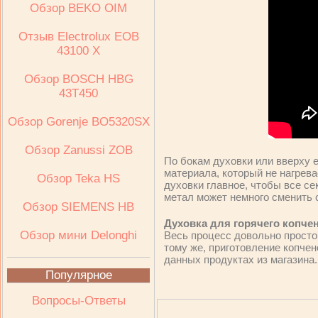
Обзор BEKO OIM
Отзыв Electrolux ЕОВ
43100 Х
Обзор BOSCH HBG
43T450
Обзор Gorenje BO5320SX
Обзор Zanussi ZOB
По бокам духовки или вверху 
материала, который не нагрева
Обзор Teka HS
духовки главное, чтобы все се
метал может немного сменить 
Обзор SIEMENS HB
Духовка для горячего копче
Обзор мини Delonghi
Весь процесс довольно простой
тому же, приготовление копчен
данных продуктах из магазина.
Популярное
Вопросы-Ответы