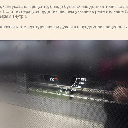
 чем указано в рецепте, блюдо будет очень долго готовиться, из
. Если температура будет выше, чем указано в рецепте, ваше б
сырым внутри.
олировать температуру внутри духовки и придумали специальны