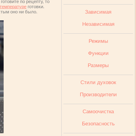
готовите по рецепту, то
температуре
готовки.
тым оно ни было.
Зависимая
Независимая
Режимы
Функции
Размеры
Стили духовок
Производители
Cамоочистка
Безопасность