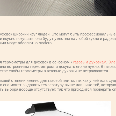
ховок широкий круг людей. Это могут быть профессиональные 
и вкусно покушать, они будут уместны на любой кухне и радова
ми могут абсолютно любого.
я термометры для духовок в основном к
газовым духовкам
.
Эле
ны встроенным термометром, и докупать его не нужно. В газов
нстве своём термометры в газовые духовки не встраиваются.
льшей степени именно для газовой плиты, так как у неё есть с
что она может выдавать температуру выше или ниже той, котору
ь выбора вообще отсутствует, так что приходится проверять оп