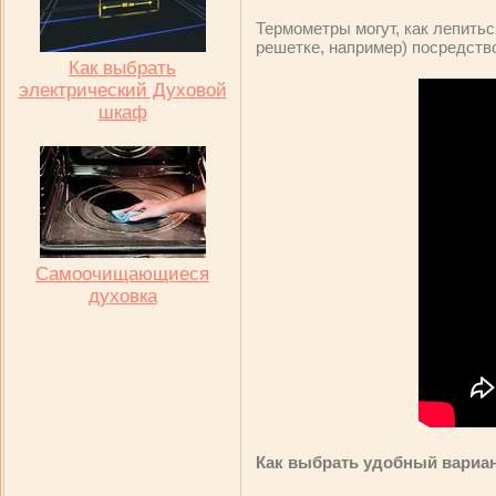
Термометры могут, как лепитьс
решетке, например) посредств
Как выбрать
электрический Духовой
шкаф
Самоочищающиеся
духовка
Как выбрать удобный вариа