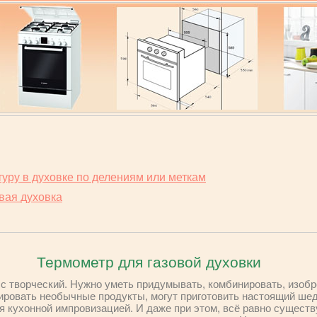
уру в духовке по делениям или меткам
вая духовка
Термометр для газовой духовки
есс творческий. Нужно уметь придумывать, комбинировать, изобр
ровать необычные продукты, могут приготовить настоящий шед
тся кухонной импровизацией. И даже при этом, всё равно сущес