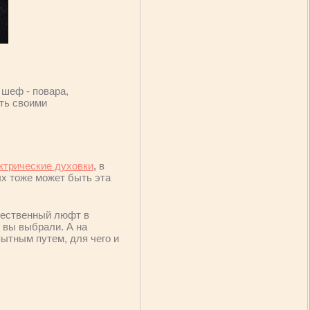
шеф - повара,
ть своими
ктрические духовки
, в
ых тоже может быть эта
ущественный люфт в
ю вы выбрали. А на
ытным путем, для чего и