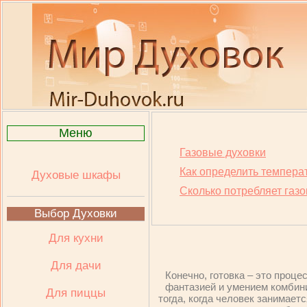
Меню
Газовые духовки
Как определить температ
Духовые шкафы
Сколько потребляет газо
Выбор Духовки
Для кухни
Для дачи
Конечно, готовка – это проц
фантазией и умением комбини
Для пиццы
тогда, когда человек занимае