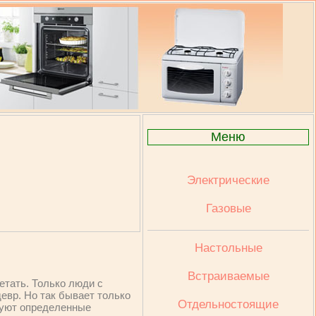
Меню
Электрические
Газовые
Настольные
Встраиваемые
етать. Только люди с
евр. Но так бывает только
Отдельностоящие
твуют определенные