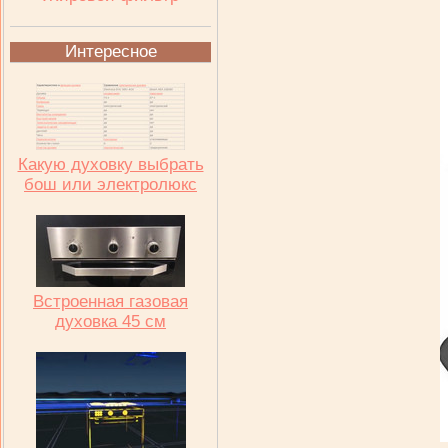
Интересное
Какую духовку выбрать
бош или электролюкс
Встроенная газовая
духовка 45 см