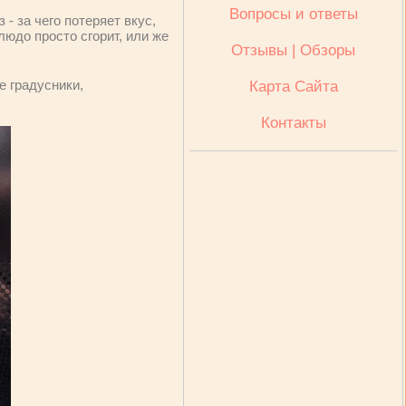
Вопросы и ответы
 - за чего потеряет вкус,
людо просто сгорит, или же
Отзывы | Обзоры
е градусники,
Карта Сайта
Контакты