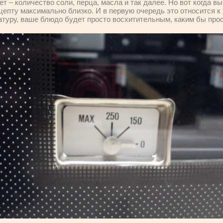
т – количество соли, перца, масла и так далее. Но вот когда вы 
цепту максимально близко. И в первую очередь это относится к
уру, ваше блюдо будет просто восхитительным, каким бы прос