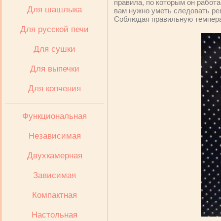
правила, по которым он работае
Для шашлыка
вам нужно уметь следовать ре
Соблюдая правильную температ
Для русской печи
Для сушки
Для выпечки
Для копчения
Функциональная
Независимая
Двухкамерная
Зависимая
Компактная
Настольная