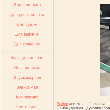
Для шашлыка
Для русской печи
Для сушки
Для выпечки
Для копчения
Функциональная
Независимая
Двухкамерная
Зависимая
Компактная
Выбор
достаточно большой, по
Настольная
Самая удобная -
духовка "со