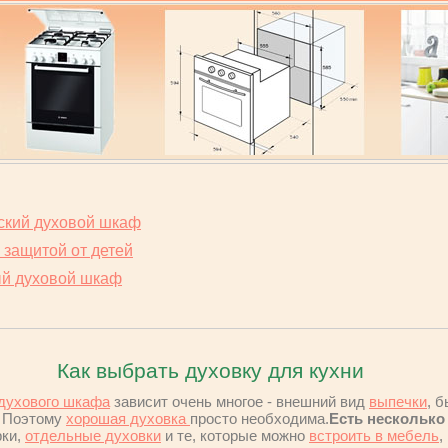
ский духовой шкаф
 защитой от детей
ый духовой шкаф
Как выбрать духовку для кухни
духового шкафа
зависит очень многое - внешний вид
выпечки
, 
. Поэтому
хорошая духовка
просто необходима.
Есть нескольк
рки,
отдельные духовки
и те, которые можно
встроить в мебель
,