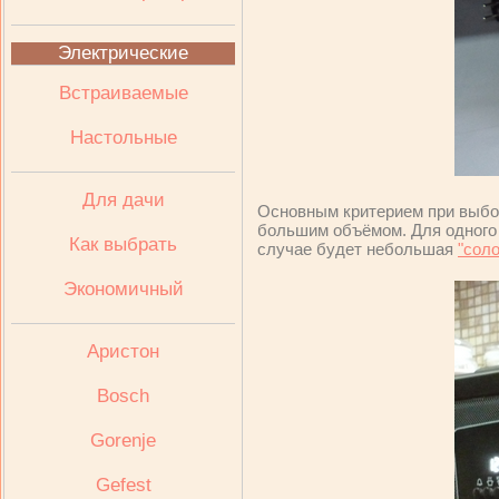
Электрические
Встраиваемые
Настольные
Для дачи
Основным критерием при выбо
большим объёмом. Для одного 
Как выбрать
случае будет небольшая
"сол
Экономичный
Аристон
Bosch
Gorenje
Gefest