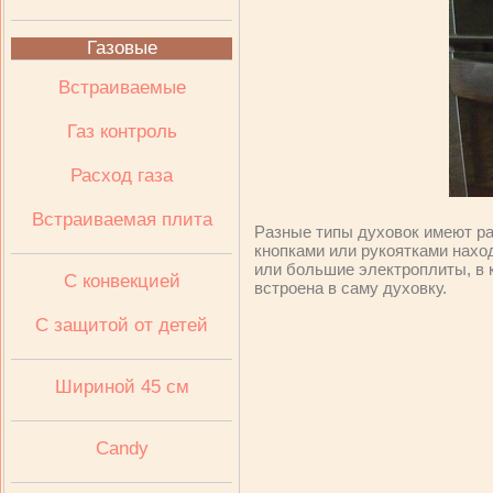
Газовые
Встраиваемые
Газ контроль
Расход газа
Встраиваемая плита
Разные типы духовок имеют р
кнопками или рукоятками нахо
или большие электроплиты, в
C конвекцией
встроена в саму духовку.
C защитой от детей
Шириной 45 см
Candy