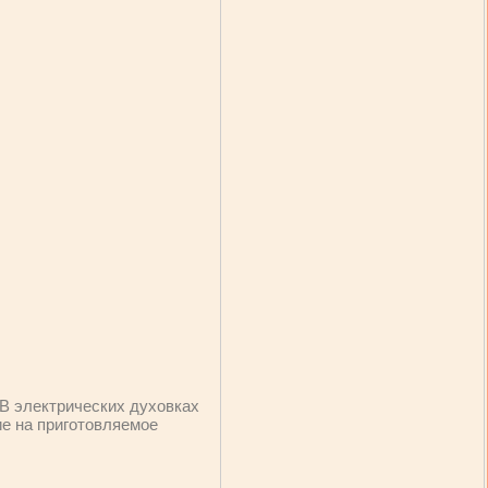
В электрических духовках
ие на приготовляемое