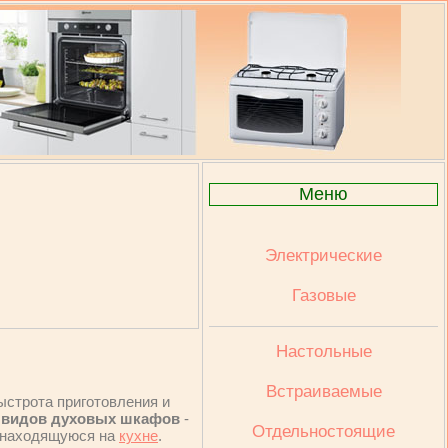
Меню
Электрические
Газовые
Настольные
Встраиваемые
быстрота приготовления и
о видов духовых шкафов
-
Отдельностоящие
 находящуюся на
кухне
.