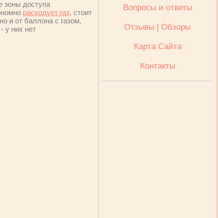
е зоны доступа
Вопросы и ответы
кономно
расходует газ
, стоит
но и от баллона с газом,
Отзывы | Обзоры
- у них нет
Карта Сайта
Контакты