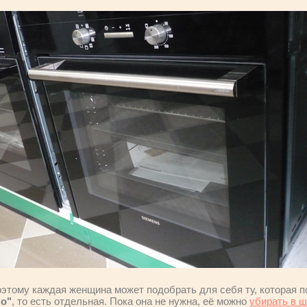
этому каждая женщина может подобрать для себя ту, которая п
ло"
, то есть отдельная. Пока она не нужна, её можно
убирать в 