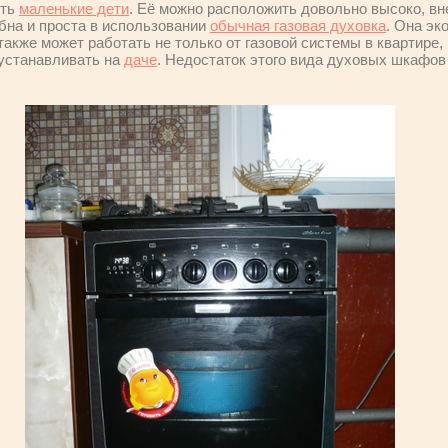
сть
маленькие дети
. Её можно расположить довольно высоко, вн
бна и проста в использовании
обычная газовая духовка
. Она э
 также может работать не только от газовой системы в квартире, 
устанавливать на
даче
. Недостаток этого вида духовых шкафов 