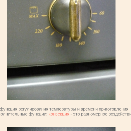
функция регулирования температуры и времени приготовления. 
полнительные функции:
конвекция
- это равномерное воздейств