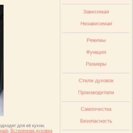
Зависимая
Независимая
Режимы
Функции
Размеры
Стили духовок
Производители
Cамоочистка
Безопасность
одходит для её кухни.
шкаф
.
Встроенная духовка