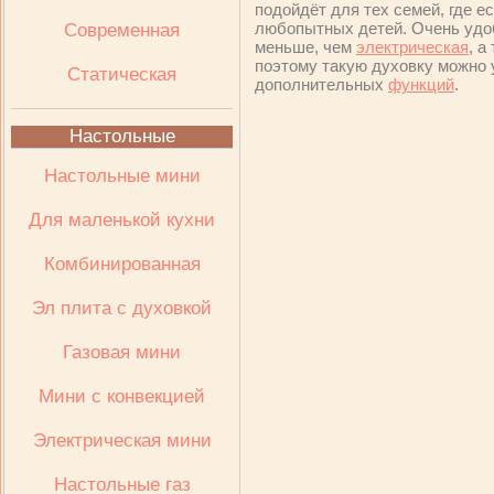
подойдёт для тех семей, где е
любопытных детей. Очень удо
Современная
меньше, чем
электрическая
, а
поэтому такую духовку можно 
Статическая
дополнительных
функций
.
Настольные
Настольные мини
Для маленькой кухни
Комбинированная
Эл плита с духовкой
Газовая мини
Мини с конвекцией
Электрическая мини
Настольные газ