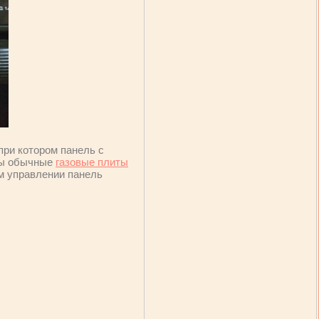
 при котором панель с
ены обычные
газовые плиты
м управлении панель