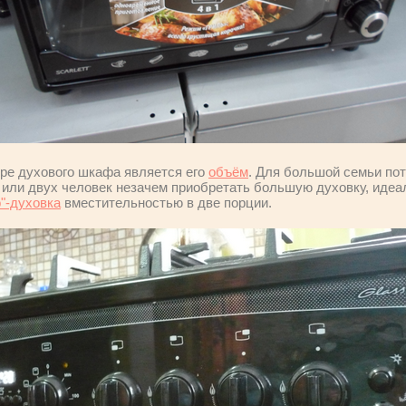
ре духового шкафа является его
объём
. Для большой семьи пот
или двух человек незачем приобретать большую духовку, идеа
о"-духовка
вместительностью в две порции.