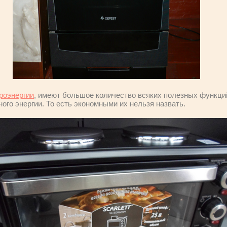
роэнергии
, имеют большое количество всяких полезных функций
ного энергии. То есть экономными их нельзя назвать.