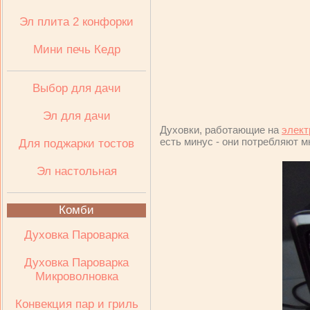
Эл плита 2 конфорки
Мини печь Кедр
Выбор для дачи
Эл для дачи
Духовки, работающие на
элект
есть минус - они потребляют м
Для поджарки тостов
Эл настольная
Комби
Духовка Пароварка
Духовка Пароварка
Микроволновка
Конвекция пар и гриль