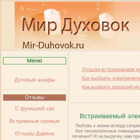
Меню
Лучшая встраиваемая д
Как выбрать электричес
Духовые шкафы
Как выбрать хороший не
Отзывы
С функцией свч
Встраиваемый эле
Встроенные газовые
Любовь к жизни всегда сопря
без технологичных помощнико
Отзывы Дарина
печенья? И на выручку нам пр