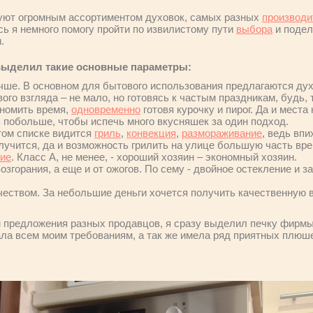
луют огромным ассортиментом духовок, самых разных
производи
сь я немного помогу пройти по извилистому пути
выбора
и подел
.
выделил такие основные параметры:
учше. В основном для бытового использования предлагаются ду
ого взгляда – не мало, но готовясь к частым праздникам, будь,
ономить время,
одновременно
готовя курочку и пирог. Да и места
 побольше, чтобы испечь много вкусняшек за один подход.
этом списке видится
гриль
,
конвекция
,
размораживание
, ведь вп
лучится, да и возможность грилить на улице большую часть вре
ние
. Класс А, не менее, - хороший хозяин – экономный хозяин.
возгорания, а еще и от ожогов. По сему - двойное остекление и 
чеством. За небольшие деньги хочется получить качественную в
 предложения разных продавцов, я сразу выделил печку фирм
ала всем моим требованиям, а так же имела ряд приятных плюш