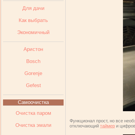
Для дачи
Как выбрать
Экономичный
Аристон
Bosch
Gorenje
Gefest
Самоочистка
Очистка паром
Функционал прост, но все необ
Очистка эмали
отключающий
таймер
и цифров