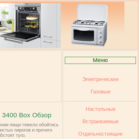
Меню
Электрические
Газовые
Настольные
 3400 Box Обзор
Встраиваемые
лении пищи тяжело обойтись
истых пирогов и прочего
Отдельностоящие
бстоят туго.