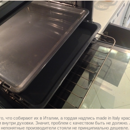
о, что собирают их в Италии, а гордая надпись made in Italy к
 внутри духовки. Значит, проблем с качеством быть не должно. 
а непонятные производители стояли не принципиально дешевле.