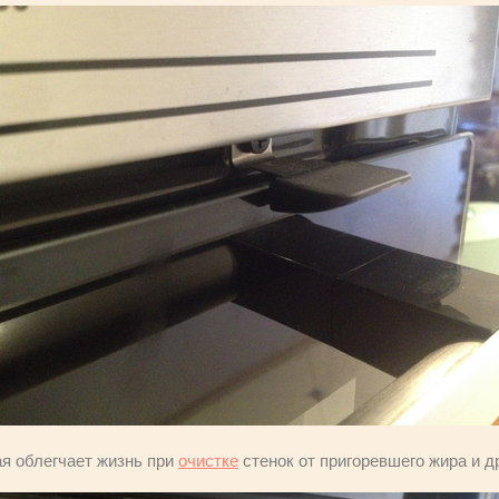
ая облегчает жизнь при
очистке
стенок от пригоревшего жира и др