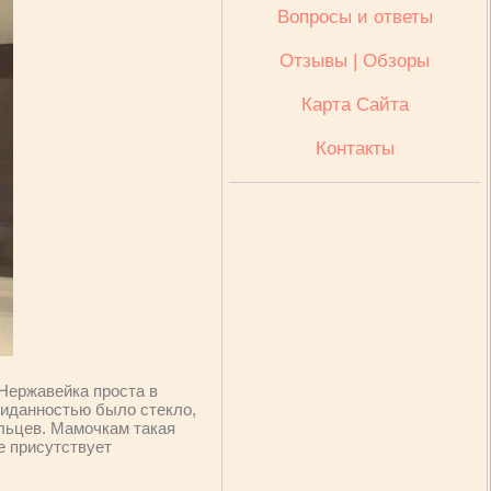
Вопросы и ответы
Отзывы | Обзоры
Карта Сайта
Контакты
Нержавейка проста в
жиданностью было стекло,
альцев. Мамочкам такая
е присутствует