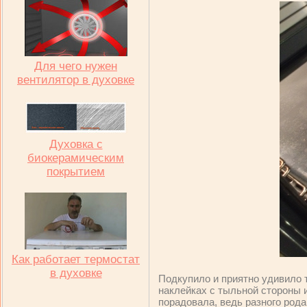
Для чего нужен
вентилятор в духовке
Духовка с
биокерамическим
покрытием
Как работает термостат
в духовке
Подкупило и приятно удивило т
наклейках с тыльной стороны и
порадовала, ведь разного род