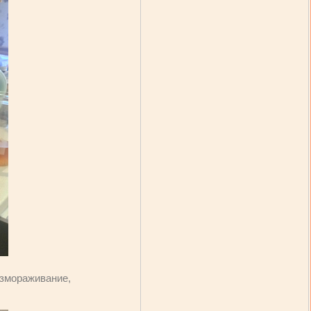
азмораживание,