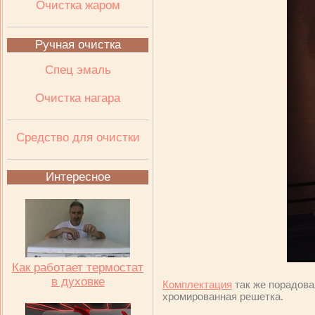
Очистка жаром
Ручная очистка
Спец эмаль
Очистка нагара
Средство для очистки
Интересное
Как работает термостат
в духовке
Комплектация
так же порадова
хромированная решетка.