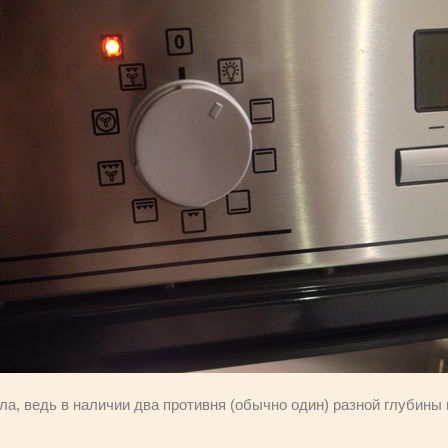
ла, ведь в наличии два противня (обычно один) разной глубины