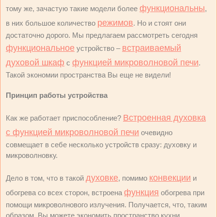
функциональны
тому же, зачастую такие модели более
,
режимов
в них большое количество
. Но и стоят они
достаточно дорого. Мы предлагаем рассмотреть сегодня
функциональное
встраиваемый
устройство –
духовой шкаф
функцией микроволновой печи
с
.
Такой экономии пространства Вы еще не видели!
Принцип работы устройства
Встроенная духовка
Как же работает приспособление?
с функцией микроволновой печи
очевидно
совмещает в себе несколько устройств сразу: духовку и
микроволновку.
духовке
конвекции
Дело в том, что в такой
, помимо
и
функция
обогрева со всех сторон, встроена
обогрева при
помощи микроволнового излучения. Получается, что, таким
образом, Вы можете экономить пространство кухни,