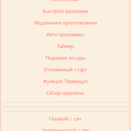
Быстрого разогрева
Медленного приготовления
Авто программы
Таймер
Подогрев посуды
Отложенный старт
Функция Термощуп
Обзор пиролиза
Газовый с свч
Электрический с свч