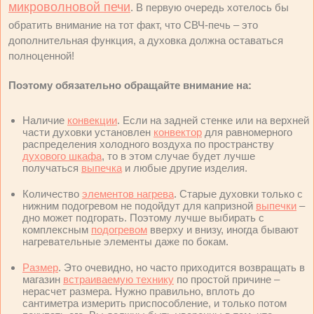
микроволновой печи
. В первую очередь хотелось бы
обратить внимание на тот факт, что СВЧ-печь – это
дополнительная функция, а духовка должна оставаться
полноценной!
Поэтому обязательно обращайте внимание на:
Наличие
конвекции
. Если на задней стенке или на верхней
части духовки установлен
конвектор
для равномерного
распределения холодного воздуха по пространству
духового шкафа
, то в этом случае будет лучше
получаться
выпечка
и любые другие изделия.
Количество
элементов нагрева
. Старые духовки только с
нижним подогревом не подойдут для капризной
выпечки
–
дно может подгорать. Поэтому лучше выбирать с
комплексным
подогревом
вверху и внизу, иногда бывают
нагревательные элементы даже по бокам.
Размер
. Это очевидно, но часто приходится возвращать в
магазин
встраиваемую технику
по простой причине –
нерасчет размера. Нужно правильно, вплоть до
сантиметра измерить приспособление, и только потом