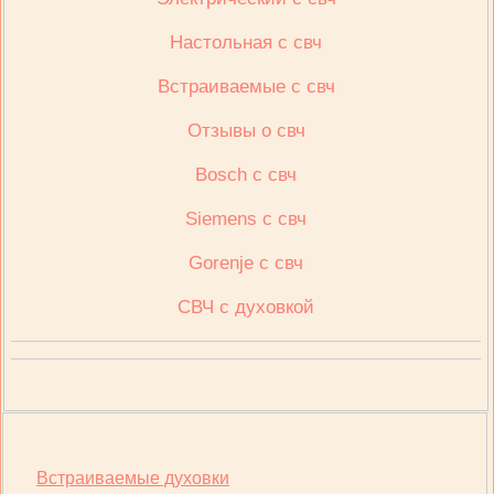
Настольная с свч
Встраиваемые с свч
Отзывы о свч
Bosch с свч
Siemens с свч
Gorenje с свч
СВЧ с духовкой
Встраиваемые духовки