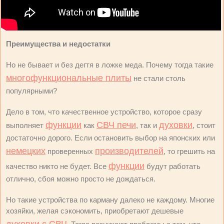
Преимущества и недостатки
Но не бывает и без дегтя в ложке меда. Почему тогда такие
многофункциональные плиты
не стали столь
популярными?
Дело в том, что качественное устройство, которое сразу
функции
СВЧ печи
духовки
выполняет
как
, так и
, стоит
достаточно дорого. Если остановить выбор на японских или
немецких
производителей
проверенных
, то грешить на
функции
качество никто не будет. Все
будут работать
отлично, сбоя можно просто не дождаться.
Но такие устройства по карману далеко не каждому. Многие
хозяйки, желая сэкономить, приобретают дешевые