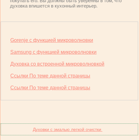
покупать его. Вы должны быть уверенны в том, что
духовка впишется в кухонный интерьер.
Gorenje с функцией микроволновки
Samsung с функцией микроволновки
Духовка со встроенной микроволновкой
Ссылки По теме данной страницы
Ссылки По теме данной страницы
Духовки с эмалью легкой очистки