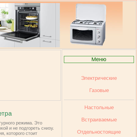
Меню
Электрические
Газовые
Настольные
етра
Встраиваемые
турного режима. Это
ой и не подгореть снизу.
Отдельностоящие
я, которого стоит