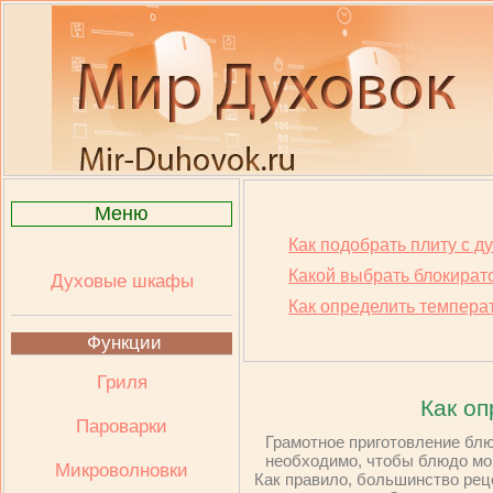
Меню
Как подобрать плиту с д
Какой выбрать блокират
Духовые шкафы
Как определить температ
Функции
Гриля
Как оп
Пароварки
Грамотное приготовление блю
необходимо, чтобы блюдо мог
Микроволновки
Как правило, большинство рец