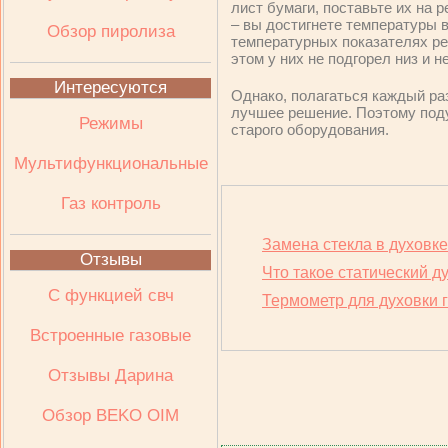
лист бумаги, поставьте их на 
– вы достигнете температуры в
Обзор пиролиза
температурных показателях ре
этом у них не подгорел низ и н
Интересуются
Однако, полагаться каждый ра
лучшее решение. Поэтому поду
Режимы
старого оборудования.
Мультифункциональные
Газ контроль
Замена стекла в духовке
Отзывы
Что такое статический 
С функцией свч
Термометр для духовки 
Встроенные газовые
Отзывы Дарина
Обзор BEKO OIM