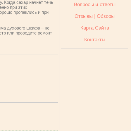
. Когда сахар начнёт течь
Вопросы и ответы
енно при этих
орошо пропеклись и при
Отзывы | Обзоры
Карта Сайта
има духового шкафа – не
етр или проведите ремонт
Контакты