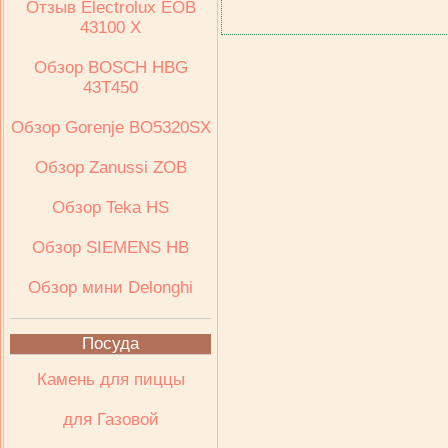
Отзыв Electrolux ЕОВ
43100 Х
Обзор BOSCH HBG
43T450
Обзор Gorenje BO5320SX
Обзор Zanussi ZOB
Обзор Teka HS
Обзор SIEMENS HB
Обзор мини Delonghi
Посуда
Камень для пиццы
для Газовой