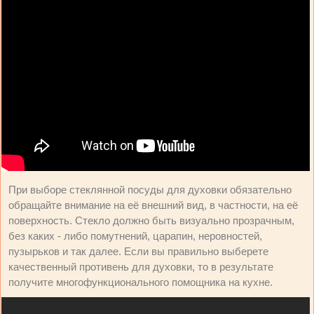
При выборе стеклянной посуды для духовки обязательно
обращайте внимание на её внешний вид, в частности, на её
поверхность. Стекло должно быть визуально прозрачным,
без каких - либо помутнений, царапин, неровностей,
пузырьков и так далее. Если вы правильно выберете
качественный противень для духовки, то в результате
получите многофункционального помощника на кухне.