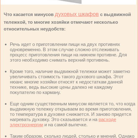
духовых шкафов
Что касается минусов
с выдвижной
тележкой, то многие хозяйки отмечают несколько
относительных неудобств:
Речь идет о приготовлении пищи на двух противнях
одновременно. В этом случае сложно отслеживать
процесс приготовления пищи на нижнем противне. Для
этого необходимо снимать верхний противень.
Кроме того, наличие выдвижной тележки может заметно
увеличивать стоимость такого духового шкафа. Этот
нюанс многие хозяйки относят к недостаткам данной
технике, ведь высокие цены далеко не каждому
покупателю по карману.
Еще одним существенным минусом является то, что когда
выдвижную тележку открываем во время приготовления,
то температура в духовке снижается. И заново придется
нагревать духовку. Это сказывается и на
расходе
электроэнергии
и на самой выпечке.
Таким образом, сколько людей, столько и мнений. Однако