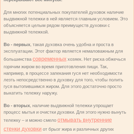
Для многих потенциальных покупателей духовок наличие
выдвижной тележки в ней является главным условием. Это
объясняется целым рядом преимуществ духовки с
выдвижной тележкой.
Во - первых
, такая духовка очень удобна и проста в
эксплуатации. Этот фактор является немаловажным для
современных
большинства
хозяек. Нет риска обжечься
горячим жиром во время приготовления пищи. Так,
например, в процессе запекания гуся нет необходимости
лезть непосредственно в духовку для того, чтобы полить
гуся вытопившимся жиром. Для этого достаточно просто
выкатить тележку наружу.
Во - вторых
, наличие выдвижной тележки упрощает
процесс мытья и очистки духовки. Для этого нужно вынуть
отмывать внутренние
тележку – и можно смело
стенки духовки
от брызг жира и различных других