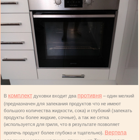
комплект
противня
В
духовки входит два
– один мелкий
(предназначен для запекания продуктов что не имеют
большого количества жидкости, сока) и глубокий (запекать
продукты более жидкие, сочные), а так же сетка
(используется для гриля, что в результате позволяет
Вертела
пропечь продукт более глубоко и тщательно).