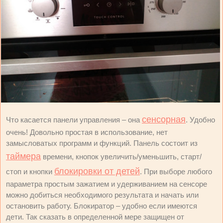
сенсорная
Что касается панели управления – она
. Удобно
очень! Довольно простая в использование, нет
замысловатых программ и функций. Панель состоит из
таймера
времени, кнопок увеличить/уменьшить, старт/
блокировки от детей
стоп и кнопки
. При выборе любого
параметра простым зажатием и удерживанием на сенсоре
можно добиться необходимого результата и начать или
остановить работу. Блокиратор – удобно если имеются
дети. Так сказать в определенной мере защищен от