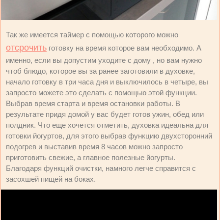
Так же имеется таймер с помощью которого можно
отсрочить
готовку на время которое вам необходимо. А
именно, если вы допустим уходите с дому , но вам нужно
чтоб блюдо, которое вы за ранее заготовили в духовке,
начало готовку в три часа дня и выключилось в четыре, вы
запросто можете это сделать с помощью этой функции.
Выбрав время старта и время остановки работы. В
результате придя домой у вас будет готов ужин, обед или
полдник. Что еще хочется отметить, духовка идеальна для
готовки йогуртов, для этого выбрав функцию двухсторонний
подогрев и выставив время 8 часов можно запросто
приготовить свежие, а главное полезные йогурты.
Благодаря функций очистки, намного легче справится с
засохшей пищей на боках.