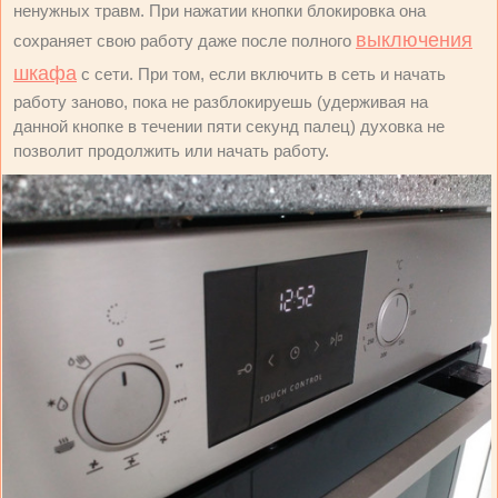
ненужных травм. При нажатии кнопки блокировка она
выключения
сохраняет свою работу даже после полного
шкафа
с сети. При том, если включить в сеть и начать
работу заново, пока не разблокируешь (удерживая на
данной кнопке в течении пяти секунд палец) духовка не
позволит продолжить или начать работу.