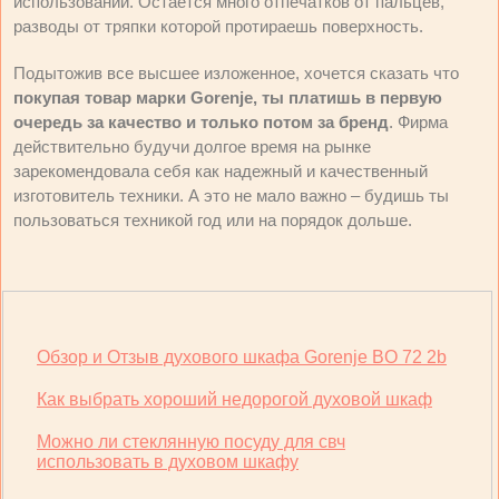
использовании. Остается много отпечатков от пальцев,
разводы от тряпки которой протираешь поверхность.
Подытожив все высшее изложенное, хочется сказать что
покупая товар марки Gorenje, ты платишь в первую
очередь за качество и только потом за бренд
. Фирма
действительно будучи долгое время на рынке
зарекомендовала себя как надежный и качественный
изготовитель техники. А это не мало важно – будишь ты
пользоваться техникой год или на порядок дольше.
Обзор и Отзыв духового шкафа Gorenje BO 72 2b
Как выбрать хороший недорогой духовой шкаф
Можно ли стеклянную посуду для свч
использовать в духовом шкафу