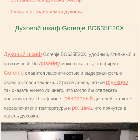
Лучшая встраиваемая духовка
Духовой шкаф Gorenje ВО635Е20Х
Духовой шкаф
Gorenje ВО635Е20Х, удобный, стильный и
дизайну
практичный. По
можно сказать, что фирма
Gorenje
славится лаконичностью и выдержанностью
функции
своей бытовой техники. Строгие линии, четкие
,
так сказать ничего лишнего, что могло бы отвлекать
сенсорный
пользователя. Шкаф имеет
дисплей, а также
режима
переключатели температуры и
, что прячутся в
панель духовки.