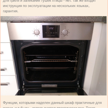
для гриля и запекания тушек птицы - нет. Так же входит
инструкция по эксплуатации на нескольких языках,
гарантия.
Функции, которыми наделен данный шкаф практичные для
жизни, и в быту - используются практически все. Такие