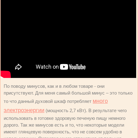
По поводу минусов, как и в любом товаре - они
присутствуют. Для меня самый большой минус – это только
много
то что данный духовой шкаф потребляет
электроэнергии
(мощность 2,7 кВт). В результате чего
использовать в готовке здоровую печеную пищу немного
дорого. Так же минусов есть и то, что некоторые модели
имеют глянцевую поверхность, что не совсем удобно в