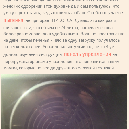
женских одобрений этой духовке да и сам пользуюсь, что
уж тут греха таить, ведь готовить люблю. Особенно удается
выпечка
, не пригорает НИКОГДА. Думаю, это как раз и
связано с тем, что объем ее 74 литра, нагревается она
более равномерно, да и удобно иметь больше пространства
на деке чтобы печенья к чаю за одну загрузку получалось
на несколько дней. Управление интуитивное, не требует
панель управления
долгого изучения инструкций,
не
перегружена органами управления, что понравится нашим
мамам, которые не всегда дружат со сложной техникой.