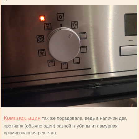
Комплектация
так же порадовала, ведь в наличии два
противня (обычно один) разной глубины и гламурная
хромированная решетка.