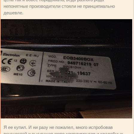
непонятные производители стояли не принципиально
дешевле.
Я ее купил. И ни разу не пожалел, много испробовав
вкусностей и выслушав море комплиментов и хвалебных