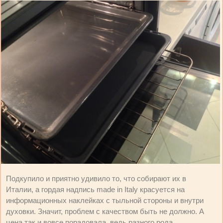
Подкупило и приятно удивило то, что собирают их в
Италии, а гордая надпись made in Italy красуется на
информационных наклейках с тыльной стороны и внутри
духовки. Значит, проблем с качеством быть не должно. А
цена так и вовсе порадовала, ведь разного рода