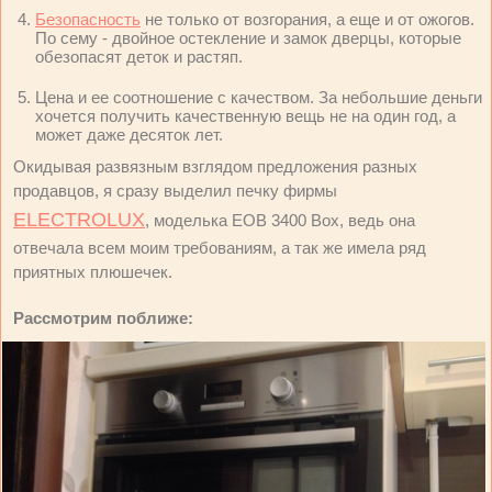
Безопасность
не только от возгорания, а еще и от ожогов.
По сему - двойное остекление и замок дверцы, которые
обезопасят деток и растяп.
Цена и ее соотношение с качеством. За небольшие деньги
хочется получить качественную вещь не на один год, а
может даже десяток лет.
Окидывая развязным взглядом предложения разных
продавцов, я сразу выделил печку фирмы
ELECTROLUX
, моделька EOB 3400 Box, ведь она
отвечала всем моим требованиям, а так же имела ряд
приятных плюшечек.
Рассмотрим поближе: