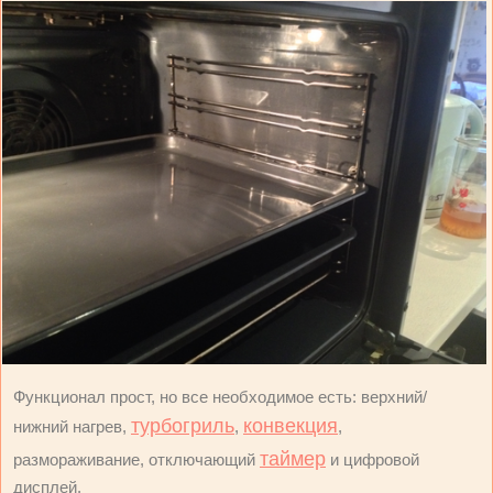
Функционал прост, но все необходимое есть: верхний/
турбогриль
конвекция
нижний нагрев,
,
,
таймер
размораживание, отключающий
и цифровой
дисплей.