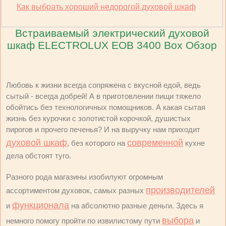
Как выбрать хороший недорогой духовой шкаф
Встраиваемый электрический духовой
шкаф ELECTROLUX EOB 3400 Box Обзор
Любовь к жизни всегда сопряжена с вкусной едой, ведь
сытый - всегда добрей! А в приготовлении пищи тяжело
обойтись без технологичных помощников. А какая сытая
жизнь без курочки с золотистой корочкой, душистых
пирогов и прочего печенья? И на выручку нам приходит
духовой шкаф
современной
, без которого на
кухне
дела обстоят туго.
Разного рода магазины изобилуют огромным
производителей
ассортиментом духовок, самых разных
функционала
и
на абсолютно разные деньги. Здесь я
выбора
немного помогу пройти по извилистому пути
и