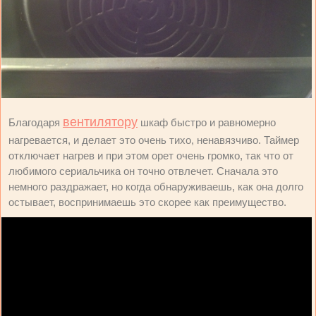
вентилятору
Благодаря
шкаф быстро и равномерно
нагревается, и делает это очень тихо, ненавязчиво. Таймер
отключает нагрев и при этом орет очень громко, так что от
любимого сериальчика он точно отвлечет. Сначала это
немного раздражает, но когда обнаруживаешь, как она долго
остывает, воспринимаешь это скорее как преимущество.